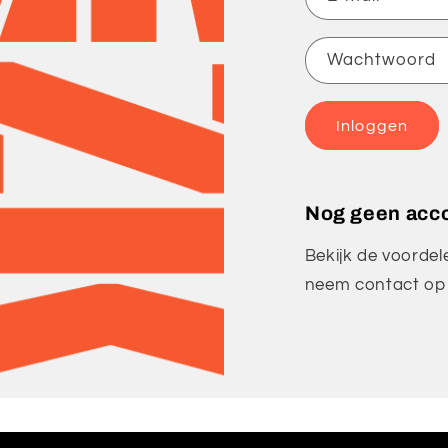
Wachtwoord
Inloggen
Nog geen acc
Bekijk de voorde
neem contact op 
Naam
E‑mail
*