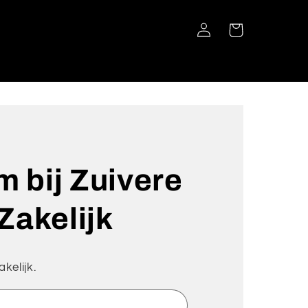
Inloggen
Winkelwagen
 bij Zuivere
 Zakelijk
kelijk.